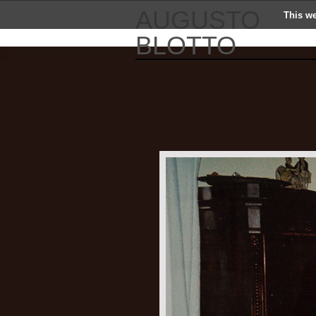
AUGUSTO
This we
BLOTTO